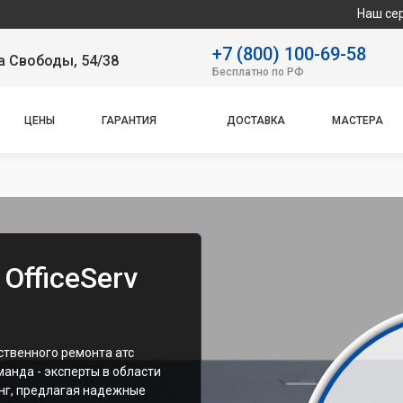
Наш сервисный цен
+7 (800) 100-69-58
а Свободы, 54/38
Бесплатно по РФ
ЦЕНЫ
ГАРАНТИЯ
ДОСТАВКА
МАСТЕРА
OfficeServ
ственного ремонта атс
манда - эксперты в области
нг, предлагая надежные