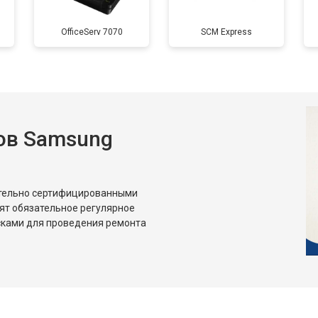
OfficeServ 7070
SCM Express
ов Samsung
ительно сертифицированными
ят обязательное регулярное
сками для проведения ремонта