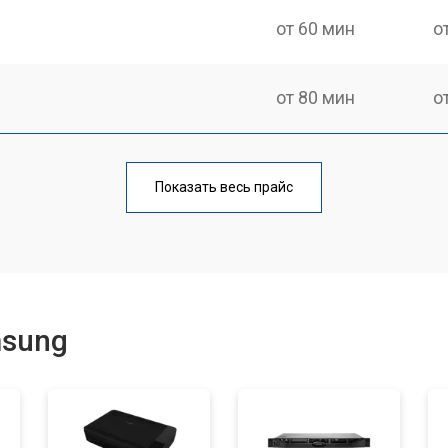
от 60 мин
о
от 80 мин
о
Показать весь прайс
msung