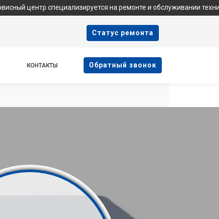
тр специализируется на ремонте и обслуживании техники Samsun
Cтатус ремонта
Oбратный звонок
КОНТАКТЫ