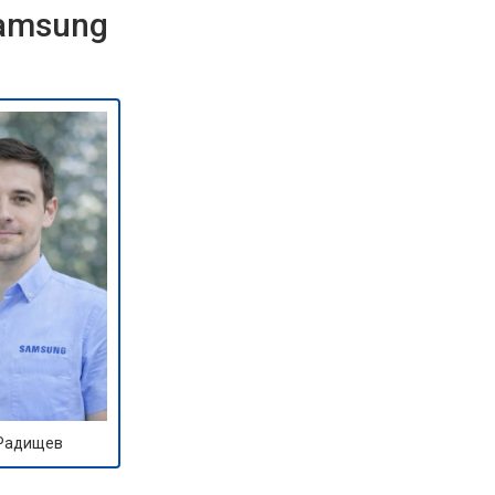
Samsung
 Радищев