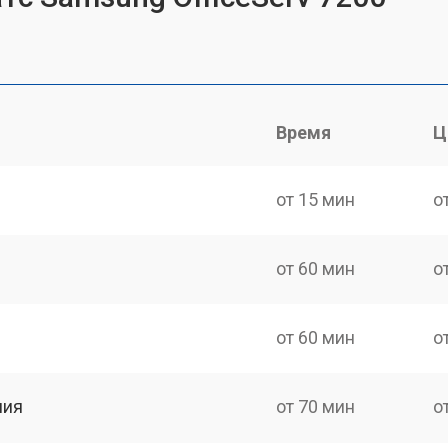
Время
Ц
от 15 мин
о
от 60 мин
о
от 60 мин
о
ния
от 70 мин
о