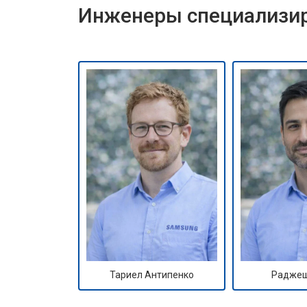
Инженеры специализир
Тариел Антипенко
Раджеш