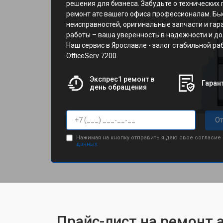
решения для бизнеса. Забудьте о технических 
ремонт атс вашего офиса профессионалам. Бы
неисправностей, оригинальные запчасти и га
работы – ваша уверенность в надежности и д
Наш сервис в Ярославле - залог стабильной ра
OfficeServ 7200.
Экспрес1 ремонт в
Гарант
день обращения
От
Нажимая на кнопку отправить я даю свое согласие
данных.
Прайс-лист на ремонт а