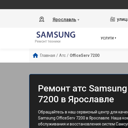
улиц
Ярославль
▼
УСЛУГИ
Ремонт техники
Главная
/
Атс
/
OfficeServ 7200
Ремонт атс Samsung 
7200 в Ярославле
Обращайтесь в наш сервисный центр для каче
Samsung OfficeServ 7200 в Ярославле. Наша ко
обслуживания и восстановления систем Самсу