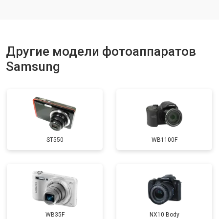
Другие модели фотоаппаратов
Samsung
ST550
WB1100F
WB35F
NX10 Body