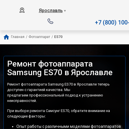
Наш сервисный центр специал
Ярославль
▼
+7 (800) 100
Главная
/
Фотоаппарат
/
ES70
Ремонт фотоаппарата
Samsung ES70 в Ярославле
Ремонт фотоаппарата Samsung ES70 в Ярославле теперь
доступен с гарантией качества. Мы
предлагаем профессиональный подход к устранению
неисправностей.
При выборе ремонта Самсунг ES70, обратите внимание на
следующие факторы:
Опыт работы с различными моделями фотоаппаратов