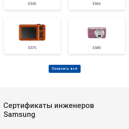
ES30
ES60
ES75
ES80
Сертификаты инженеров
Samsung