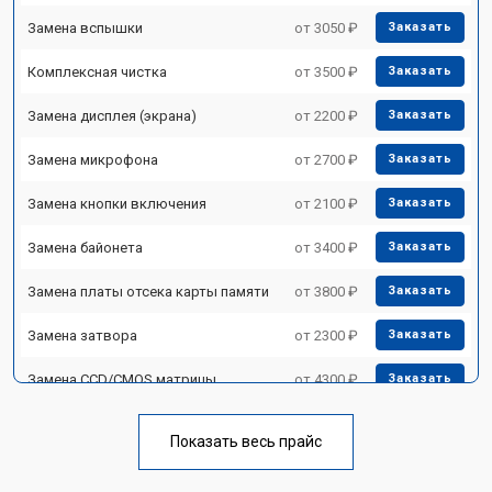
Замена вспышки
от 3050 ₽
Заказать
Комплексная чистка
от 3500 ₽
Заказать
Замена дисплея (экрана)
от 2200 ₽
Заказать
Замена микрофона
от 2700 ₽
Заказать
Замена кнопки включения
от 2100 ₽
Заказать
Замена байонета
от 3400 ₽
Заказать
Замена платы отсека карты памяти
от 3800 ₽
Заказать
Замена затвора
от 2300 ₽
Заказать
Замена CCD/CMOS матрицы
от 4300 ₽
Заказать
Ремонт материнской платы
от 3300 ₽
Заказать
Показать весь прайс
Чистка матрицы
от 3100 ₽
Заказать