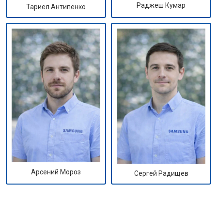
Раджеш Кумар
Тариел Антипенко
Арсений Мороз
Сергей Радищев