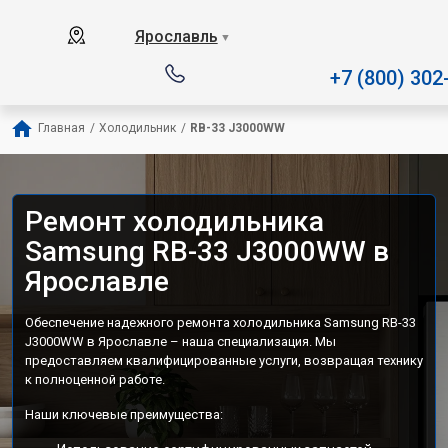
Наш сервисный центр специализируе
Ярославль
▼
+7 (800) 302
Главная
/
Холодильник
/
RB-33 J3000WW
Ремонт холодильника
Samsung RB-33 J3000WW в
Ярославле
Обеспечение надежного ремонта холодильника Samsung RB-33
J3000WW в Ярославле – наша специализация. Мы
предоставляем квалифицированные услуги, возвращая технику
к полноценной работе.
Наши ключевые преимущества: