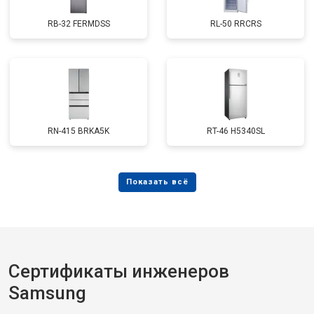
RB-32 FERMDSS
RL-50 RRCRS
RN-415 BRKA5K
RT-46 H5340SL
Сертификаты инженеров
Samsung