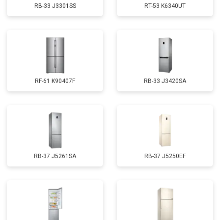
RB-33 J3301SS
RT-53 K6340UT
RF-61 K90407F
RB-33 J3420SA
RB-37 J5261SA
RB-37 J5250EF