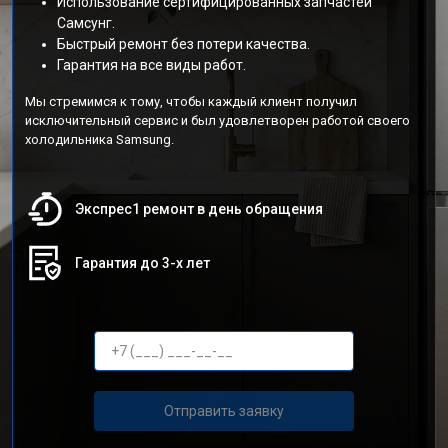
Использование сертифицированных запчастей
Самсунг.
Быстрый ремонт без потери качества.
Гарантия на все виды работ.
Мы стремимся к тому, чтобы каждый клиент получил
исключительный сервис и был удовлетворен работой своего
холодильника Samsung.
Экспрес1 ремонт в день обращения
Гарантия до 3-х лет
Отправить заявку