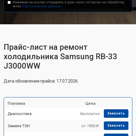
Нажимая на кнопку отправить я даю свое согласие на обработку
моих
персональных данных.
Прайс-лист на ремонт
холодильника Samsung RB-33
J3000WW
Дата обновления прайса: 17.07.2026
Поломка
Цена
Диагностика
бесплатно
Заказать
Замена ТЭН
от 1900 ₽
Заказать