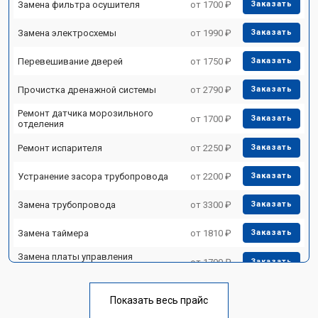
Замена фильтра осушителя
от 1700 ₽
Заказать
Замена электросхемы
от 1990 ₽
Заказать
Перевешивание дверей
от 1750 ₽
Заказать
Прочистка дренажной системы
от 2790 ₽
Заказать
Ремонт датчика морозильного
от 1700 ₽
Заказать
отделения
Ремонт испарителя
от 2250 ₽
Заказать
Устранение засора трубопровода
от 2200 ₽
Заказать
Замена трубопровода
от 3300 ₽
Заказать
Замена таймера
от 1810 ₽
Заказать
Замена платы управления
от 1700 ₽
Заказать
(мат.платы, мейн платы)
Ремонт/замена датчика
от 2550 ₽
Заказать
температуры
Показать весь прайс