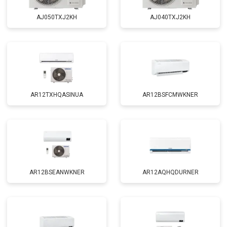
AJ050TXJ2KH
AJ040TXJ2KH
AR12TXHQASINUA
AR12BSFCMWKNER
AR12BSEANWKNER
AR12AQHQDURNER