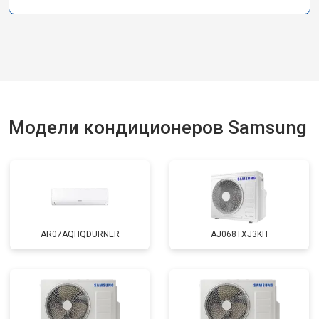
Модели кондиционеров Samsung
AR07AQHQDURNER
AJ068TXJ3KH