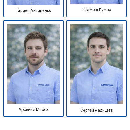
Раджеш Кумар
Тариел Антипенко
Арсений Мороз
Сергей Радищев