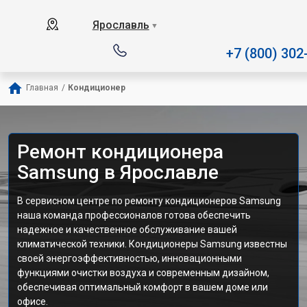
Наш сервисный центр специали
Ярославль
▼
+7 (800) 302
Главная
/
Кондиционер
Ремонт кондиционера
Samsung в Ярославле
В сервисном центре по ремонту кондиционеров Samsung
наша команда профессионалов готова обеспечить
надежное и качественное обслуживание вашей
климатической техники. Кондиционеры Samsung известны
своей энергоэффективностью, инновационными
функциями очистки воздуха и современным дизайном,
обеспечивая оптимальный комфорт в вашем доме или
офисе.