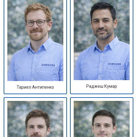
Раджеш Кумар
Тариел Антипенко