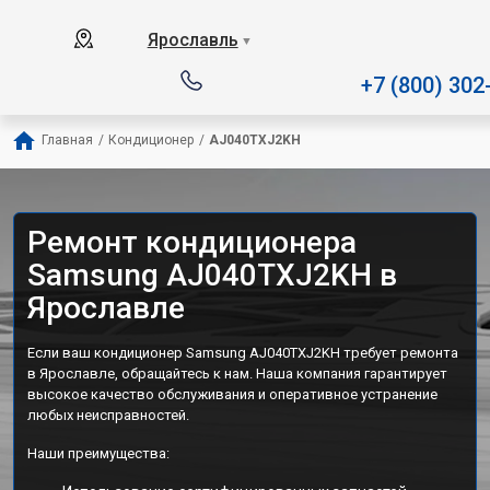
Наш сервисный центр специал
Ярославль
▼
+7 (800) 302
Главная
/
Кондиционер
/
AJ040TXJ2KH
Ремонт кондиционера
Samsung AJ040TXJ2KH в
Ярославле
Если ваш кондиционер Samsung AJ040TXJ2KH требует ремонта
в Ярославле, обращайтесь к нам. Наша компания гарантирует
высокое качество обслуживания и оперативное устранение
любых неисправностей.
Наши преимущества: