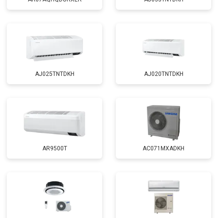
AJ025TNTDKH
AJ020TNTDKH
AR9500T
AC071MXADKH