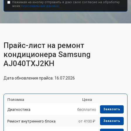
Нажимая на кнопку отправить я даю свое согласие на обработку
моих
персональных данных.
Прайс-лист на ремонт
кондиционера Samsung
AJ040TXJ2KH
Дата обновления прайса: 16.07.2026
Поломка
Цена
Диагностика
бесплатно
Заказать
Ремонт внутреннего блока
от 4100 ₽
Заказать