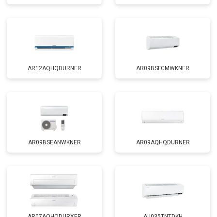
AR12AQHQDURNER
AR09BSFCMWKNER
AR09BSEANWKNER
AR09AQHQDURNER
AR07AQHQDURXER
AJ035TNTDKH