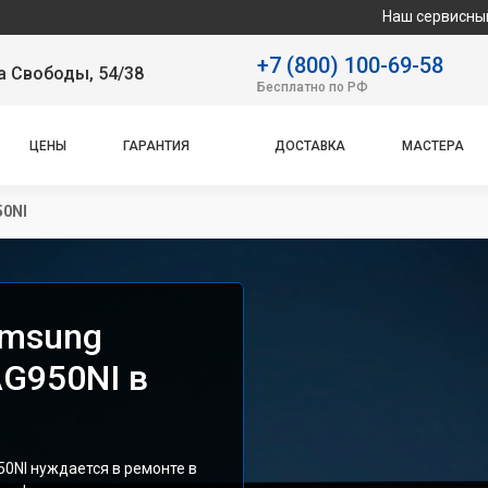
Наш сервисный центр спе
+7 (800) 100-69-58
а Свободы, 54/38
Бесплатно по РФ
ЦЕНЫ
ГАРАНТИЯ
ДОСТАВКА
МАСТЕРА
50NI
amsung
AG950NI в
0NI нуждается в ремонте в