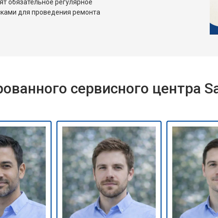
ят обязательное регулярное
сками для проведения ремонта
ованного сервисного центра 