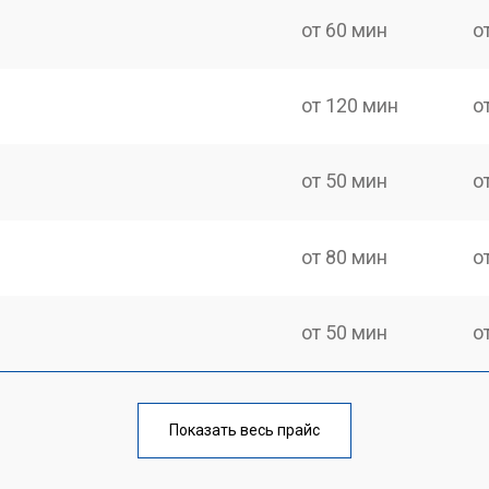
от 60 мин
о
от 120 мин
о
от 50 мин
о
от 80 мин
о
от 50 мин
о
от 80 мин
о
Показать весь прайс