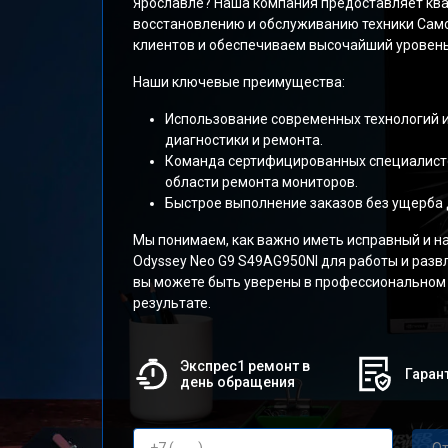
Ярославле? Наша компания предоставляет кв
восстановлению и обслуживанию техники Сам
клиентов и обеспечиваем высочайший уровень
Наши ключевые преимущества:
Использование современных технологий 
диагностики и ремонта.
Команда сертифицированных специалисто
области ремонта мониторов.
Быстрое выполнение заказов без ущерба 
Мы понимаем, как важно иметь исправный и 
Odyssey Neo G9 S49AG950NI для работы и разв
вы можете быть уверены в профессиональном
результате.
Экспрес1 ремонт в
Гарант
день обращения