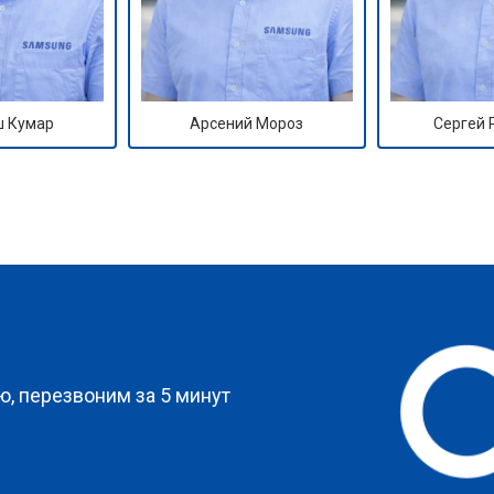
 Кумар
Арсений Мороз
Сергей
?
, перезвоним за 5 минут