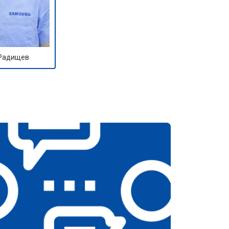
 Радищев