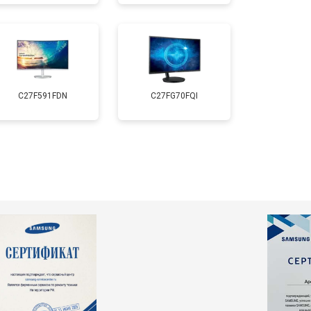
C27F591FDN
C27FG70FQI