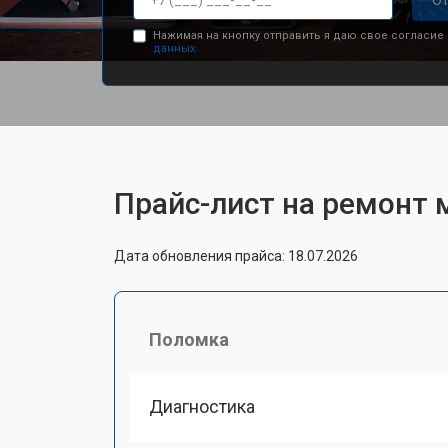
От
Нажимая на кнопку отправить я даю свое согласие
данных.
Прайс-лист на ремонт 
Дата обновления прайса: 18.07.2026
Поломка
Диагностика