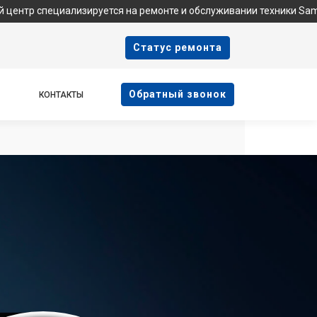
циализируется на ремонте и обслуживании техники Samsung. Мы 
Cтатус ремонта
Oбратный звонок
КОНТАКТЫ