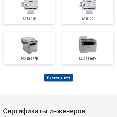
SF-5100P
SF-5100
SCX-5637FR
SCX-5530FN
Сертификаты инженеров