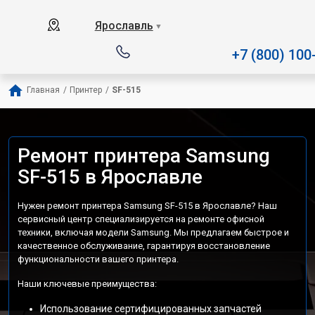
Наш сервисный центр специал
Ярославль
▼
+7 (800) 100
Главная
/
Принтер
/
SF-515
Ремонт принтера Samsung
SF-515 в Ярославле
Нужен ремонт принтера Samsung SF-515 в Ярославле? Наш
сервисный центр специализируется на ремонте офисной
техники, включая модели Samsung. Мы предлагаем быстрое и
качественное обслуживание, гарантируя восстановление
функциональности вашего принтера.
Наши ключевые преимущества:
Использование сертифицированных запчастей