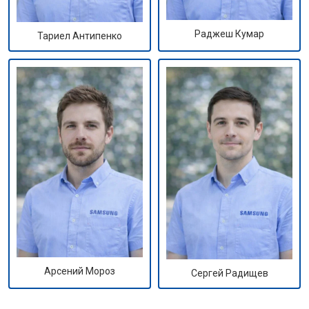
Раджеш Кумар
Тариел Антипенко
Арсений Мороз
Сергей Радищев