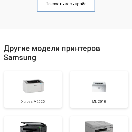
Показать весь прайс
Замена блока питания
от 2300 ₽
Заказать
Замена вала
от 2600 ₽
Заказать
Другие модели принтеров
Samsung
Xpress M2020
ML-2010