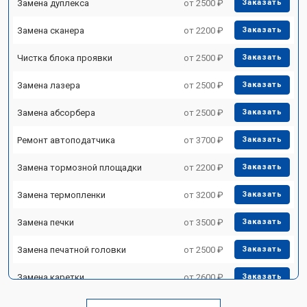
Замена дуплекса
от 2500 ₽
Заказать
Замена сканера
от 2200 ₽
Заказать
Чистка блока проявки
от 2500 ₽
Заказать
Замена лазера
от 2500 ₽
Заказать
Замена абсорбера
от 2500 ₽
Заказать
Ремонт автоподатчика
от 3700 ₽
Заказать
Замена тормозной площадки
от 2200 ₽
Заказать
Замена термопленки
от 3200 ₽
Заказать
Замена печки
от 3500 ₽
Заказать
Замена печатной головки
от 2500 ₽
Заказать
Замена каретки
от 2600 ₽
Заказать
Замена Wi-Fi
от 1800 ₽
Заказать