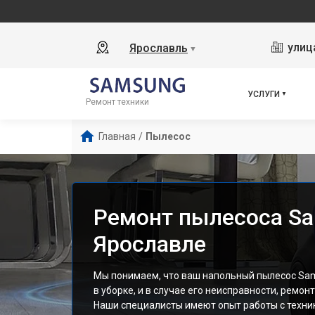
улиц
Ярославль
▼
УСЛУГИ
Ремонт техники
Главная
/
Пылесос
Ремонт пылесоса Sa
Ярославле
Мы понимаем, что ваш напольный пылесос Sa
в уборке, и в случае его неисправности, ремон
Наши специалисты имеют опыт работы с техни