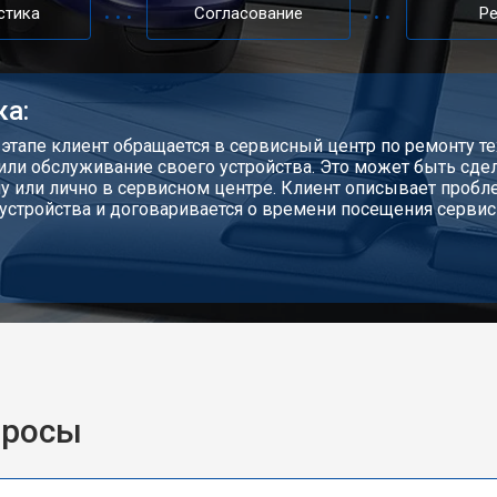
стика
Согласование
Р
ка:
 этапе клиент обращается в сервисный центр по ремонту те
или обслуживание своего устройства. Это может быть сдел
у или лично в сервисном центре. Клиент описывает проб
устройства и договаривается о времени посещения сервис
просы