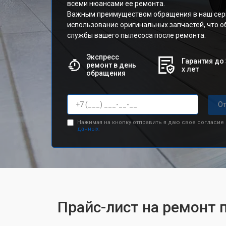
всеми нюансами ее ремонта.
Важным преимуществом обращения в наш сер
использование оригинальных запчастей, что о
службы вашего пылесоса после ремонта.
Экспресс
Гарантия до 
ремонт в день
х лет
обращения
От
Нажимая на кнопку отправить я даю свое согласие
данных.
Прайс-лист на ремонт