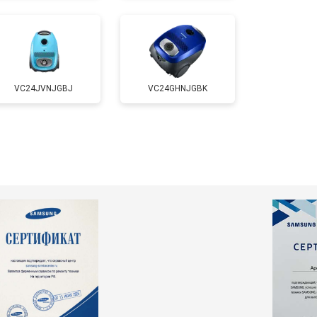
VC24JVNJGBJ
VC24GHNJGBK