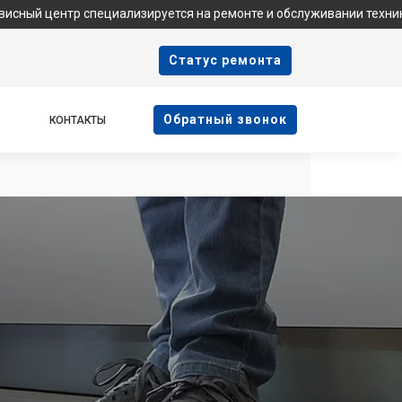
циализируется на ремонте и обслуживании техники Samsung. Мы 
Cтатус ремонта
Oбратный звонок
КОНТАКТЫ