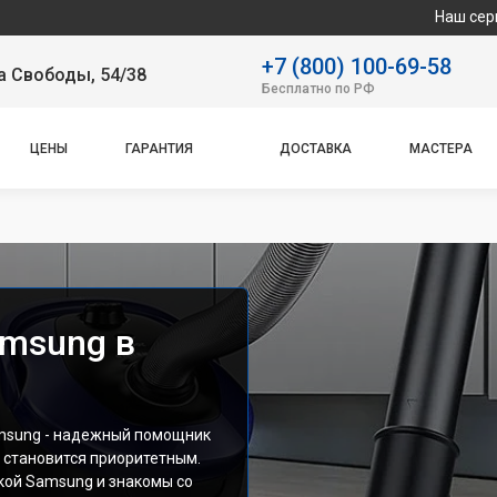
Наш сервисный центр спе
+7 (800) 100-69-58
а Свободы, 54/38
Бесплатно по РФ
ЦЕНЫ
ГАРАНТИЯ
ДОСТАВКА
МАСТЕРА
msung в
msung - надежный помощник
т становится приоритетным.
кой Samsung и знакомы со