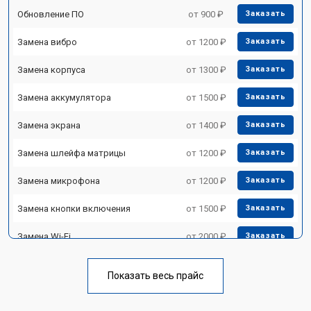
Обновление ПО
от 900 ₽
Заказать
Замена вибро
от 1200 ₽
Заказать
Замена корпуса
от 1300 ₽
Заказать
Замена аккумулятора
от 1500 ₽
Заказать
Замена экрана
от 1400 ₽
Заказать
Замена шлейфа матрицы
от 1200 ₽
Заказать
Замена микрофона
от 1200 ₽
Заказать
Замена кнопки включения
от 1500 ₽
Заказать
Замена Wi-Fi
от 2000 ₽
Заказать
Замена Bluetooth
от 2000 ₽
Заказать
Показать весь прайс