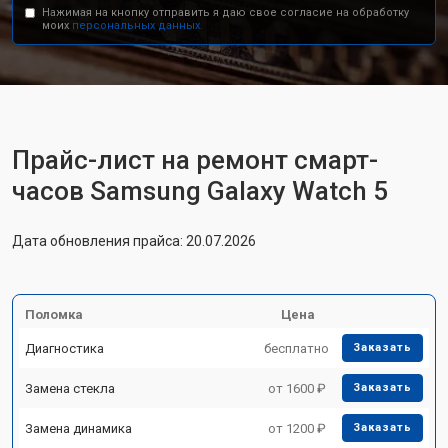
Нажимая на кнопку отправить я даю свое согласие на обработку
моих
персональных данных.
Прайс-лист на ремонт смарт-
часов Samsung Galaxy Watch 5
Дата обновления прайса: 20.07.2026
Поломка
Цена
Диагностика
бесплатно
Заказать
Замена стекла
от 1600 ₽
Заказать
Замена динамика
от 1200 ₽
Заказать