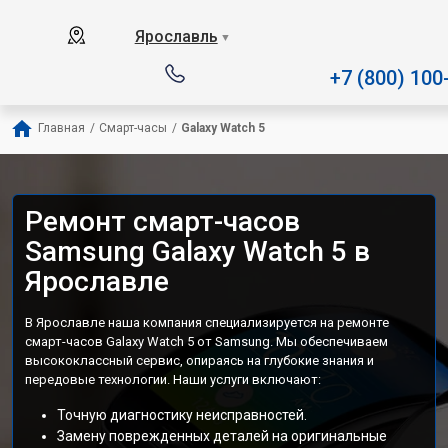
Наш сервисный центр специал
Ярославль
▼
+7 (800) 100
Главная
/
Смарт-часы
/
Galaxy Watch 5
Ремонт смарт-часов
Samsung Galaxy Watch 5 в
Ярославле
В Ярославле наша компания специализируется на ремонте
смарт-часов Galaxy Watch 5 от Samsung. Мы обеспечиваем
высококлассный сервис, опираясь на глубокие знания и
передовые технологии. Наши услуги включают:
Точную диагностику неисправностей.
Замену поврежденных деталей на оригинальные