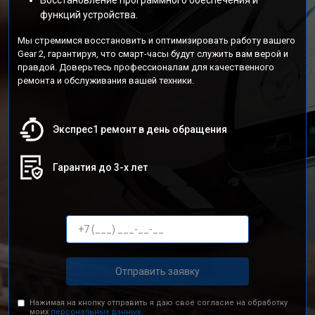
Восстановление программного обеспечения и
функций устройства.
Мы стремимся восстановить и оптимизировать работу вашего
Gear 2, гарантируя, что смарт-часы будут служить вам верой и
правдой. Доверьтесь профессионалам для качественного
ремонта и обслуживания вашей техники.
Экспрес1 ремонт в день обращения
Гарантия до 3-х лет
Отправить заявку
Нажимая на кнопку отправить я даю свое согласие на обработку
моих
персональных данных.