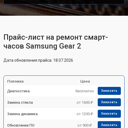
Прайс-лист на ремонт смарт-
часов Samsung Gear 2
Дата обновления прайса: 18.07.2026
Поломка
Цена
Диагностика
бесплатно
Заказать
Замена стекла
от 1600 ₽
Заказать
Замена динамика
от 1200 ₽
Заказать
Обновление ПО
от 900 ₽
Заказать