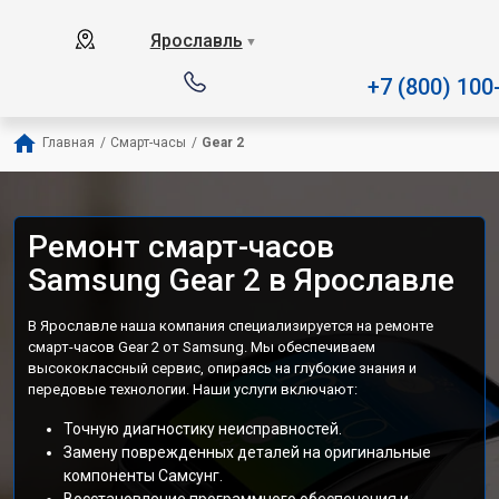
Наш сервисный центр специал
Ярославль
▼
+7 (800) 100
Главная
/
Смарт-часы
/
Gear 2
Ремонт смарт-часов
Samsung Gear 2 в Ярославле
В Ярославле наша компания специализируется на ремонте
смарт-часов Gear 2 от Samsung. Мы обеспечиваем
высококлассный сервис, опираясь на глубокие знания и
передовые технологии. Наши услуги включают:
Точную диагностику неисправностей.
Замену поврежденных деталей на оригинальные
компоненты Самсунг.