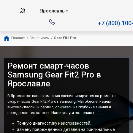
Наш сервисный центр специал
Ярославль
▼
+7 (800) 100
Главная
/
Смарт-часы
/
Gear Fit2 Pro
Ремонт смарт-часов
Samsung Gear Fit2 Pro в
Ярославле
В Ярославле наша компания специализируется на ремонте
смарт-часов Gear Fit2 Pro от Samsung. Мы обеспечиваем
высококлассный сервис, опираясь на глубокие знания и
передовые технологии. Наши услуги включают:
Точную диагностику неисправностей.
Замену поврежденных деталей на оригинальные