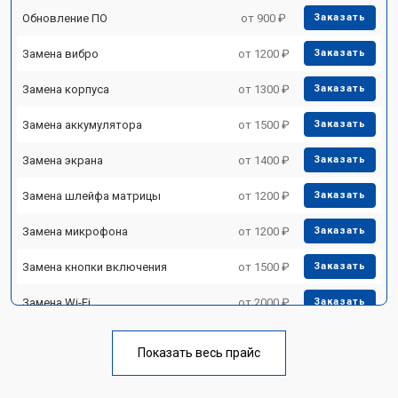
Обновление ПО
от 900 ₽
Заказать
Замена вибро
от 1200 ₽
Заказать
Замена корпуса
от 1300 ₽
Заказать
Замена аккумулятора
от 1500 ₽
Заказать
Замена экрана
от 1400 ₽
Заказать
Замена шлейфа матрицы
от 1200 ₽
Заказать
Замена микрофона
от 1200 ₽
Заказать
Замена кнопки включения
от 1500 ₽
Заказать
Замена Wi-Fi
от 2000 ₽
Заказать
Замена Bluetooth
от 2000 ₽
Заказать
Показать весь прайс