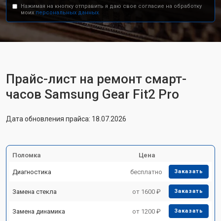
Нажимая на кнопку отправить я даю свое согласие на обработку
моих
персональных данных.
Прайс-лист на ремонт смарт-
часов Samsung Gear Fit2 Pro
Дата обновления прайса: 18.07.2026
Поломка
Цена
Диагностика
бесплатно
Заказать
Замена стекла
от 1600 ₽
Заказать
Замена динамика
от 1200 ₽
Заказать