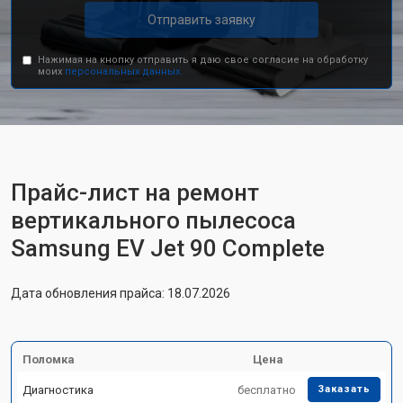
Отправить заявку
Нажимая на кнопку отправить я даю свое согласие на обработку
моих
персональных данных.
Прайс-лист на ремонт
вертикального пылесоса
Samsung EV Jet 90 Complete
Дата обновления прайса: 18.07.2026
Поломка
Цена
Диагностика
бесплатно
Заказать