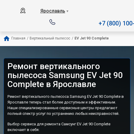
Наш сервисный центр специа
Ярославль
▼
+7 (800) 100
Главная
/
Вертикальный пылесос
/
EV Jet 90 Complete
Ремонт вертикального
пылесоса Samsung EV Jet 90
Complete в Ярославле
Ремонт вертикального пылесоса Samsung EV Jet 90 Complete в
Ярославле теперь стал более доступным и эффективным.
Наши специализированные сервисные центры предлагают
полный спектр услуг по устранению любых неисправностей.
Выбор сервиса для ремонта Самсунг EV Jet 90 Complete
включает в себя: