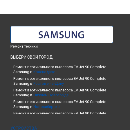
Ремонт техники
ВЫБЕРИ СВОЙ ГОРОД
Ремонт вертикального пылесоса EV Jet 90 Complete
Samsung в
Краснодаре
Ремонт вертикального пылесоса EV Jet 90 Complete
Samsung в
Ростове-на-Дону
Ремонт вертикального пылесоса EV Jet 90 Complete
Samsung в
Нижнем Новгороде
Ремонт вертикального пылесоса EV Jet 90 Complete
Samsung в
Новосибирске
Ремонт вертикального пылесоса EV Jet 90 Complete
Samsung в
Челябинске
Ремонт вертикального пылесоса EV Jet 90 Complete
УСТРОЙСТВА
Samsung в
Екатеринбурге