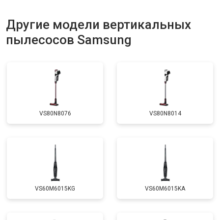
Другие модели вертикальных
пылесосов Samsung
VS80N8076
VS80N8014
VS60M6015KG
VS60M6015KA